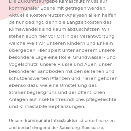
Die Zukunftsaufgabe
muss auf
Klimaschutz
kommunaler Ebene mit getragen werden.
Aktuelle Kosten/Nutzen-Analysen allein helfen
da nur bedingt, denn die Langzeitkosten des
Klimawandels sind kaum abzuschätzen. Wir
stehen auch hier vor Ort in der Verantwortung,
welche Welt wir unseren Kindern und Enkeln
übergeben. Hier spielt unter anderem unsere
besondere Lage eine Rolle. Grundwasser- und
Vogelschutz, unsere Flüsse und Auen, unser
besonderer Sandboden mit den seltenen und
schützenswerten Pflanzen und Tieren gehören
ebenso dazu wie eine Umstellung des
Straßenbegleitgrüns und der öffentlichen
Anlagen auf insektenfreundliche, pflegeleichte
und klimastabile Bepflanzungen.
Unsere
kommunale Infrastruktur
ist unterfinanziert
und bedarf dringend der Sanierung. Spielpätze,