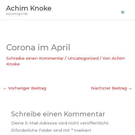
Haupt
Zum
Achim Knoke
Inhalt
consulting 4 life
springen
Corona im April
Schreibe einen Kommentar
/
Uncategorized
/ Von
Achim
Knoke
←
Vorheriger Beitrag
Nächster Beitrag
→
Schreibe einen Kommentar
Deine E-Mail-Adresse wird nicht veröffentlicht.
Erforderliche Felder sind mit
*
markiert