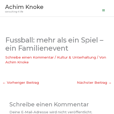
Haupt
Zum
Achim Knoke
Inhalt
consulting 4 life
springen
Fussball: mehr als ein Spiel –
ein Familienevent
Schreibe einen Kommentar
/
Kultur & Unterhaltung
/ Von
Achim Knoke
←
Vorheriger Beitrag
Nächster Beitrag
→
Schreibe einen Kommentar
Deine E-Mail-Adresse wird nicht veröffentlicht.